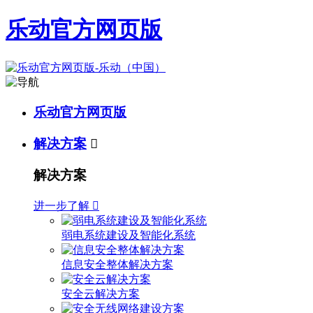
乐动官方网页版
乐动官方网页版
解决方案

解决方案
进一步了解

弱电系统建设及智能化系统
信息安全整体解决方案
安全云解决方案