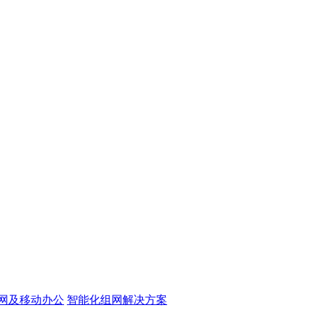
网及移动办公
智能化组网解决方案