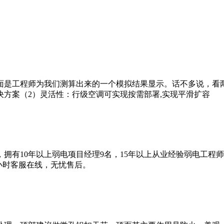
面是工程师为我们测算出来的一个模拟结果显示。话不多说，看
方案（2）灵活性：行级空调可实现按需部署,实现平滑扩容
拥有10年以上弱电项目经理9名，15年以上从业经验弱电工程
4小时客服在线，无忧售后。