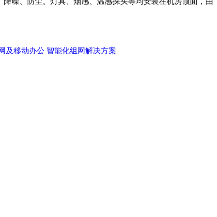
、降噪、防尘。灯具、烟感、温感探头等均安装在机房顶面，由
网及移动办公
智能化组网解决方案