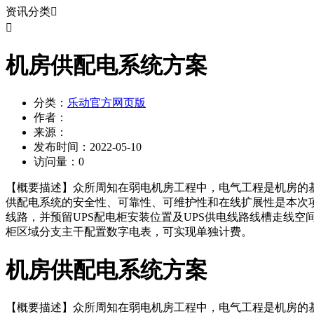
资讯分类


机房供配电系统方案
分类：
乐动官方网页版
作者：
来源：
发布时间：
2022-05-10
访问量：
0
【概要描述】
众所周知在弱电机房工程中，电气工程是机房的
供配电系统的安全性、可靠性、可维护性和在线扩展性是本次
线路，并预留UPS配电柜安装位置及UPS供电线路线槽走线
柜区域分支主干配置数字电表，可实现单独计费。
机房供配电系统方案
【概要描述】
众所周知在弱电机房工程中，电气工程是机房的