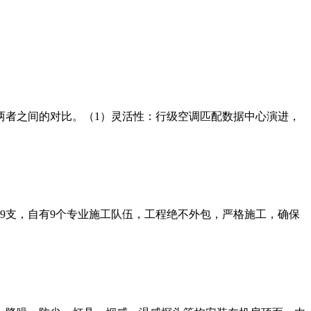
两者之间的对比。（1）灵活性：行级空调匹配数据中心演进，
师9支，自有9个专业施工队伍，工程绝不外包，严格施工，确保