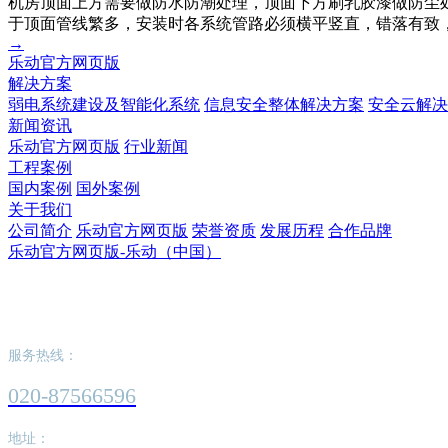
机房顶面上方需要做防水防潮处理，顶面下方刷乳胶漆做防尘
于顶面管线繁多，安装时各系统管路必须横平竖直，错落有致
→
乐动官方网页版
解决方案
弱电系统建设及智能化系统
信息安全整体解决方案
安全云解决
新闻资讯
乐动官方网页版
行业新闻
工程案例
国内案例
国外案例
关于我们
公司简介
乐动官方网页版
荣誉资质
发展历程
合作品牌
乐动官方网页版-乐动（中国）
乐动官方网页版-乐动（中国）
服务热线：
020-87566596
地址：