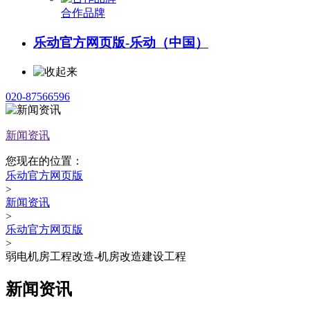
合作品牌
乐动官方网页版-乐动（中国）
020-87566596
新闻资讯
您现在的位置：
乐动官方网页版
>
新闻资讯
>
乐动官方网页版
>
弱电机房工程改造-机房改造建设工程
新闻资讯