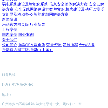
弱电系统建设及智能化系统
信息安全整体解决方案
安全云解
决方案
安全无线网络建设方案
智能化机房建设及动环监测
分
支组网及移动办公
智能化组网解决方案
新闻资讯
乐动官方网页版
行业新闻
工程案例
国内案例
国外案例
关于我们
公司简介
乐动官方网页版
荣誉资质
发展历程
合作品牌
乐动官方网页版-乐动（中国）
乐动官方网页版-乐动（中国）
服务热线：
020-87566596
地址：
广州市萝岗区科学城科学大道绿地中央广场E栋2716室